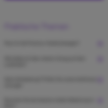
Praktische Themen
Muss ich die Proximus-Geräte bewegen?
Wie bleibe ich über meinen Umzug auf dem
Laufenden?
Keine Verkabelung? Prüfen Sie unsere drahtlosen
Lösungen
Brauchen Sie eine bessere mobile Abdeckung im
Büro?