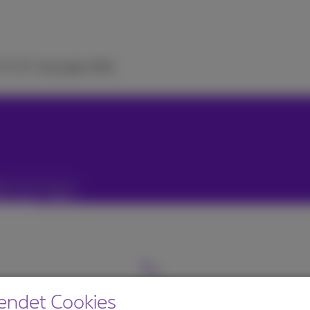
 TV
ICT-Lösungen
Hilfe
en
endet Cookies