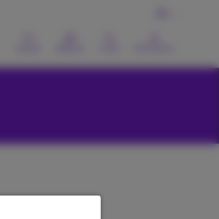
DE
Kontakt
Webmail
Suche
MyProximus