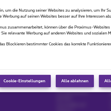
in, um die Nutzung seiner Websites zu analysieren, um Ihr Su
ie Werbung auf seinen Websites besser auf Ihre Interessen a
ximus zusammenarbeitet, können über die Proximus-Website
ür Sie relevante Werbung auf anderen Websites und sozialen M
 das Blockieren bestimmter Cookies das korrekte Funktioniere
Produkte verwalten
Blog
MyProximus
Nachrichten-Blog
MyProximus abonnieren
Unsere Garantien
Cookie-Einstellungen
Alle ablehnen
All
Loyalität Vorteile
Ein Unternehmen
gründen
Umschalten auf
Proximus