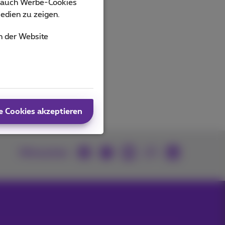
s auch Werbe-Cookies
edien zu zeigen.
n der Website
e Cookies akzeptieren
Mitmachen