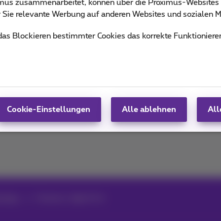
ximus zusammenarbeitet, können über die Proximus-Website
ür Sie relevante Werbung auf anderen Websites und sozialen M
von Proximus Business
 das Blockieren bestimmter Cookies das korrekte Funktioniere
Cookie-Einstellungen
Alle ablehnen
All
 Tricks
Freelance: digital first