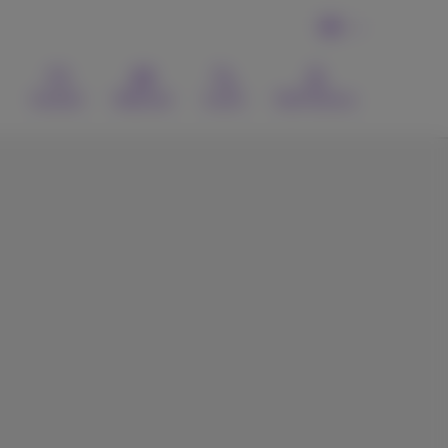
DE
Kontakt
Webmail
Suche
MyProximus