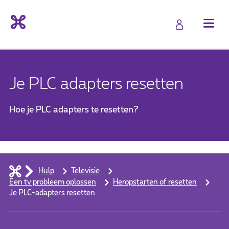
Je PLC adapters resetten
Hoe je PLC adapters te resetten?
Hulp
Televisie
Een tv probleem oplossen
Heropstarten of resetten
Je PLC-adapters resetten