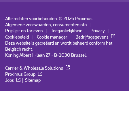
Alle rechten voorbehouden. ©
2026
Proximus
Algemene voorwaarden, consumenteninfo
Prijslijst en tarieven
Toegankelijkheid
Privacy
Cookiebeleid
Cookie manager
Bedrijfsgegevens
Deze website is gecreëerd en wordt beheerd conform het
Belgisch recht.
Koning Albert II-laan 27 - B-1030 Brussel.
Carrier & Wholesale Solutions
Proximus Group
Jobs
|
Sitemap