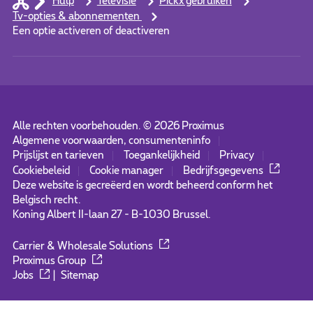
Hulp
Televisie
Pickx gebruiken
Tv-opties & abonnementen
Een optie activeren of deactiveren
Alle rechten voorbehouden. ©
2026
Proximus
Algemene voorwaarden, consumenteninfo
Prijslijst en tarieven
Toegankelijkheid
Privacy
Cookiebeleid
Cookie manager
Bedrijfsgegevens
Deze website is gecreëerd en wordt beheerd conform het
Belgisch recht.
Koning Albert II-laan 27 - B-1030 Brussel.
Carrier & Wholesale Solutions
Proximus Group
Jobs
|
Sitemap