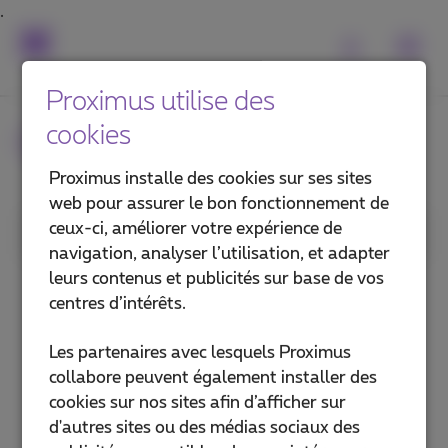
Proximus utilise des
cookies
Questions fréquentes
Proximus installe des cookies sur ses sites
web pour assurer le bon fonctionnement de
ceux-ci, améliorer votre expérience de
1. Catégorie
navigation, analyser l’utilisation, et adapter
leurs contenus et publicités sur base de vos
MyProximus Enterprise
centres d’intérêts.
MyProximus pour employés
Les partenaires avec lesquels Proximus
collabore peuvent également installer des
L'app Proximus+ pour employés
cookies sur nos sites afin d’afficher sur
d'autres sites ou des médias sociaux des
Support administratif & technique,