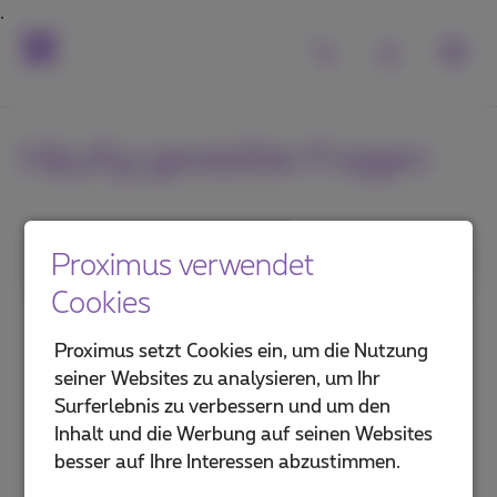
Häufig gestellte Fragen
1. Kategorie
Proximus verwendet
Cookies
MyProximus
Proximus setzt Cookies ein, um die Nutzung
Proximus+ App
seiner Websites zu analysieren, um Ihr
Surferlebnis zu verbessern und um den
Leistungen und Services
Inhalt und die Werbung auf seinen Websites
besser auf Ihre Interessen abzustimmen.
Umziehen, ändern oder abbrechen