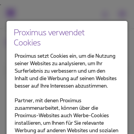
Proximus verwendet
Häufig gestellte Fragen
Cookies
Proximus setzt Cookies ein, um die Nutzung
seiner Websites zu analysieren, um Ihr
1. Kategorie
Surferlebnis zu verbessern und um den
Inhalt und die Werbung auf seinen Websites
Abonnement
besser auf Ihre Interessen abzustimmen.
Handy und Sim-Karte
Partner, mit denen Proximus
zusammenarbeitet, können über die
Voicemail und Anrufverwaltung
Proximus-Websites auch Werbe-Cookies
installieren, um Ihnen für Sie relevante
Telefonzentralen und Telefone
Werbung auf anderen Websites und sozialen