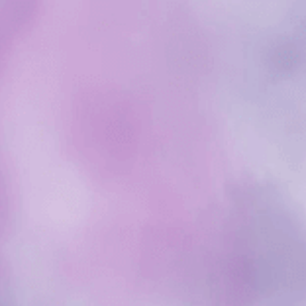
Toegankelijkheid
Helpcentrum
NL