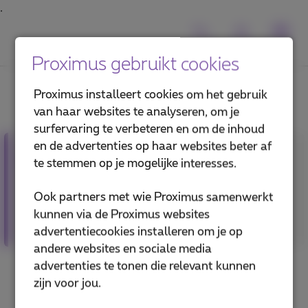
Proximus gebruikt cookies
Proximus installeert cookies om het gebruik
van haar websites te analyseren, om je
surfervaring te verbeteren en om de inhoud
en de advertenties op haar websites beter af
Goed nieuws : Glasvezel zal
te stemmen op je mogelijke interesses.
binnenkort beschikbaar zijn !
Ook partners met wie Proximus samenwerkt
Wenst U een aansluiting op het netwerk
kunnen via de Proximus websites
van de toekomst?
advertentiecookies installeren om je op
andere websites en sociale media
advertenties te tonen die relevant kunnen
zijn voor jou.