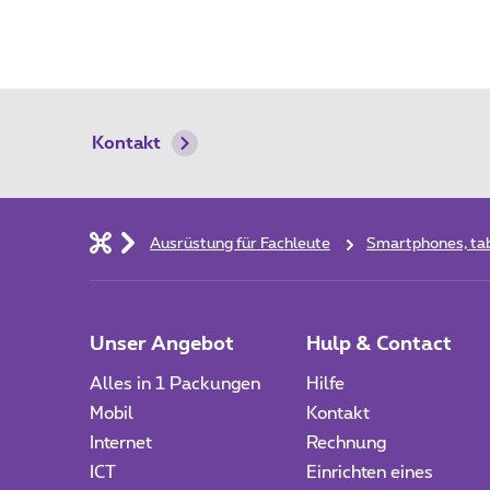
Kontakt
Ausrüstung für Fachleute
Smartphones, tab
Unser Angebot
Hulp & Contact
Alles in 1 Packungen
Hilfe
Mobil
Kontakt
Internet
Rechnung
ICT
Einrichten eines