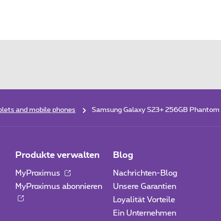
lets and mobile phones
Samsung Galaxy S23+ 256GB Phantom 
Produkte verwalten
Blog
MyProximus
Nachrichten-Blog
MyProximus abonnieren
Unsere Garantien
Loyalität Vorteile
Ein Unternehmen