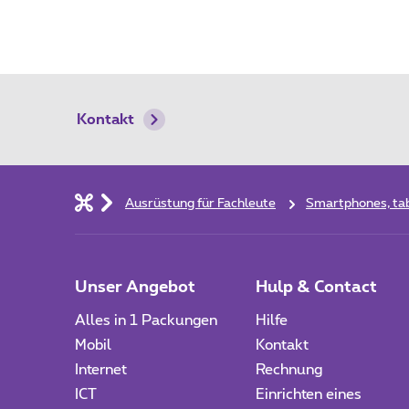
Kontakt
Ausrüstung für Fachleute
Smartphones, tab
Unser Angebot
Hulp & Contact
Alles in 1 Packungen
Hilfe
Mobil
Kontakt
Internet
Rechnung
ICT
Einrichten eines