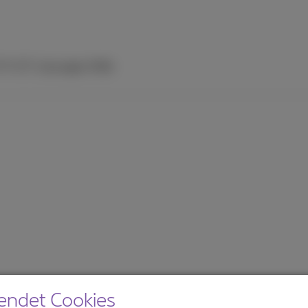
 TV
ICT-Lösungen
Hilfe
endet Cookies