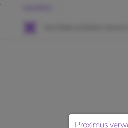
Geschäftlich
Packs
Mobile und Telefonie
Internet &
Proximus verw