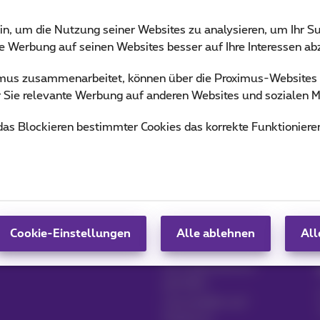
in, um die Nutzung seiner Websites zu analysieren, um Ihr Su
ie Werbung auf seinen Websites besser auf Ihre Interessen a
ximus zusammenarbeitet, können über die Proximus-Website
ür Sie relevante Werbung auf anderen Websites und sozialen M
 das Blockieren bestimmter Cookies das korrekte Funktioniere
Produkte verwalten
Blog
MyProximus
Nachrichten-Blog
MyProximus abonnieren
Unsere Garantien
Cookie-Einstellungen
Alle ablehnen
All
Loyalität Vorteile
Ein Unternehmen
gründen
Umschalten auf
Proximus