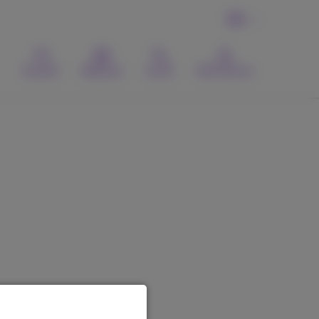
DE
Kontakt
Webmail
Suche
MyProximus