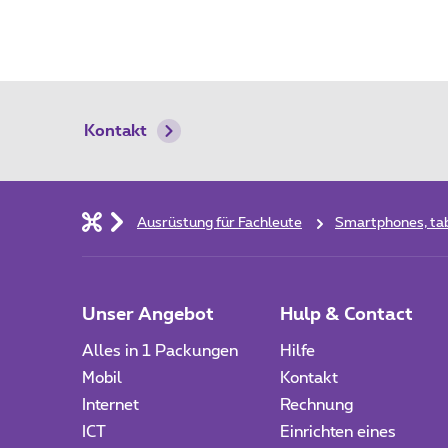
Kontakt
Ausrüstung für Fachleute
Smartphones, tab
Unser Angebot
Hulp & Contact
Alles in 1 Packungen
Hilfe
Mobil
Kontakt
Internet
Rechnung
ICT
Einrichten eines