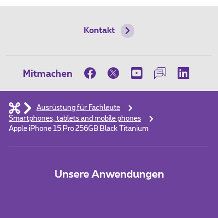
Kontakt
Mitmachen
Ausrüstung für Fachleute
Smartphones, tablets and mobile phones
Apple iPhone 15 Pro 256GB Black Titanium
Unsere Anwendungen