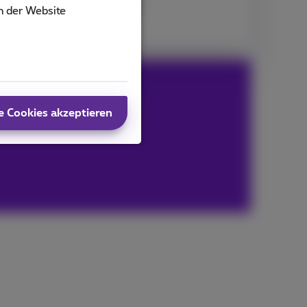
gether Fiber entdecken
n der Website
e Cookies akzeptieren