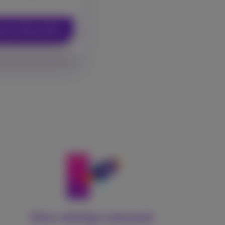
esse überprüfen
Ultra-niedrige Latenzzeit