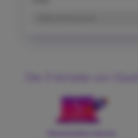
erhalten.
Straße und Hausnummer
Die 3 Vorteile von Gla
Ultraschnelles Internet