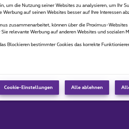
in, um die Nutzung seiner Websites zu analysieren, um Ihr Su
ie Werbung auf seinen Websites besser auf Ihre Interessen a
ximus zusammenarbeitet, können über die Proximus-Website
ür Sie relevante Werbung auf anderen Websites und sozialen M
 das Blockieren bestimmter Cookies das korrekte Funktioniere
Pickx-Funktionen
Cookie-Einstellungen
Alle ablehnen
All