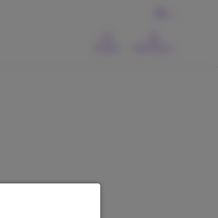
DE
Kontakt
MyProximus