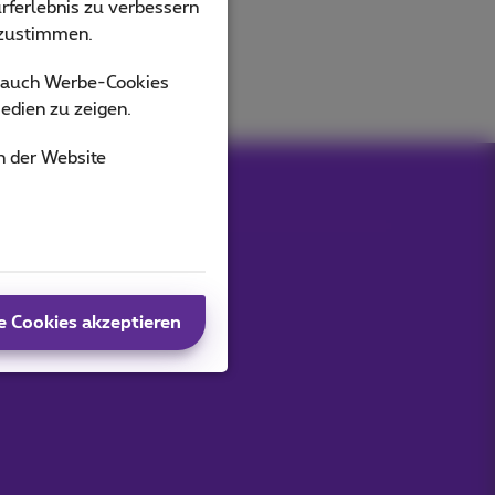
rferlebnis zu verbessern
bzustimmen.
s auch Werbe-Cookies
edien zu zeigen.
n der Website
e Cookies akzeptieren