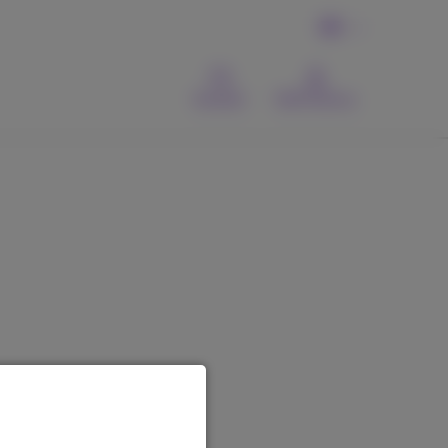
DE
Kontakt
MyProximus