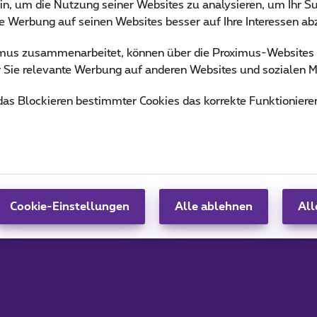
in, um die Nutzung seiner Websites zu analysieren, um Ihr Su
ie Werbung auf seinen Websites besser auf Ihre Interessen a
ximus zusammenarbeitet, können über die Proximus-Website
ür Sie relevante Werbung auf anderen Websites und sozialen M
 das Blockieren bestimmter Cookies das korrekte Funktioniere
tz)
Cookie-Einstellungen
Alle ablehnen
All