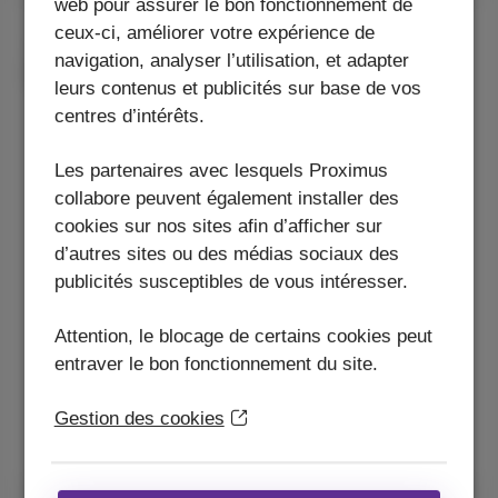
web pour assurer le bon fonctionnement de
ceux-ci, améliorer votre expérience de
Samsung
navigation, analyser l’utilisation, et adapter
Galaxy A17 4G
leurs contenus et publicités sur base de vos
centres d’intérêts.
Les partenaires avec lesquels Proximus
collabore peuvent également installer des
cookies sur nos sites afin d’afficher sur
d’autres sites ou des médias sociaux des
publicités susceptibles de vous intéresser.
128 GB
Attention, le blocage de certains cookies peut
entraver le bon fonctionnement du site.
A partir de
9
Avec abonnement
€
Gestion des cookies
€179,99
Sans abonnement