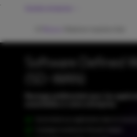
Grandes entreprises
ICT
Réseaux
Téléphonie
Inspiration
Aide
Software Defined 
(SD-WAN)
Routage préférentiel pour les applica
essentielles à votre entreprise
Accès facile aux applications dans le cloud et
Cryptage et protection firewall intégrés