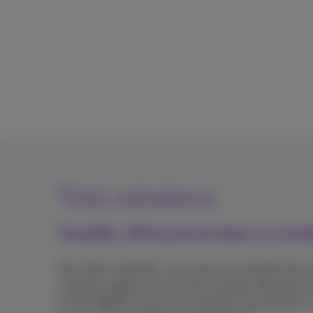
Trois solutions
Travailler efficacement dans un mon
Vous êtes confronté, vous aussi, aux limites de v
mutation rapide, le personnel travaille altern
Un SD-WAN n'a pas pour ambition de remplacer vot