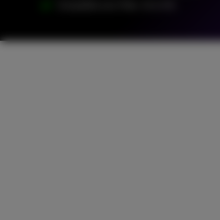
Compatible avec Fiber, 4G et 5G