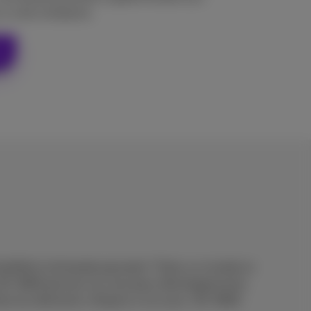
 à votre entreprise.
lexibilité et de bande passante ? Dans un monde en
eau SD-WAN permet ces nouveaux développements.
hise les éléments critiques à vos yeux. SD-WAN