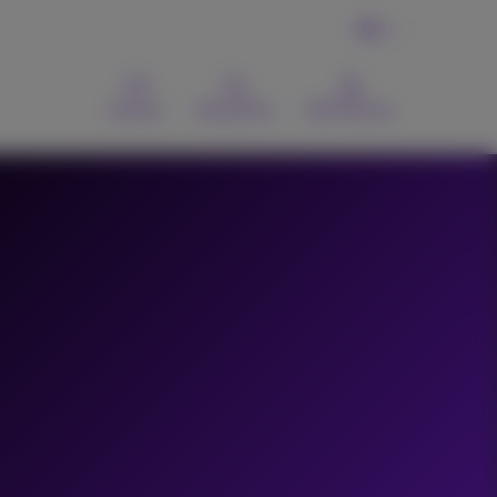
FR
Contact
Recherche
MyProximus