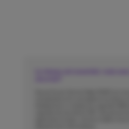
Le réseau est essentiel, mais a
sécurisé?
Secure Access Service Edge (SASE) est une a
virtualisation et la convergence du réseau et
Globalement, il combine les capacités WA
capacités de sécurité du SSE. Cela permet de
applications locales, cloud et mobiles d'une en
départements informatiques.