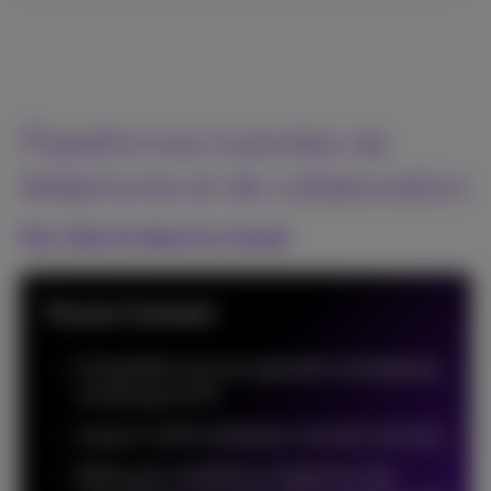
Plateformes hybrides de
téléphonie et de collaboration
Sur site et dans le cloud
Forum Connect
Compatible avec les appareils analogiques,
numériques et IP
Jusqu'à 1.200 utilisateurs (version serveur)
Télétravail, mobilité et intégration des