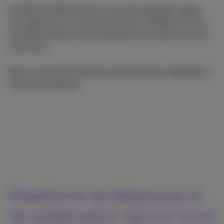
Façilitez le télétravail sur tous les appareils, gérez
vos appels et vos communications unifiées (UC) de
manière simple et sécurisée dans le cloud et/ou sur
votre site.
Nous avons des solutions et des options adaptées à
chaque entreprise.
Plateforme de téléphonie et
de collaboration dans le cloud