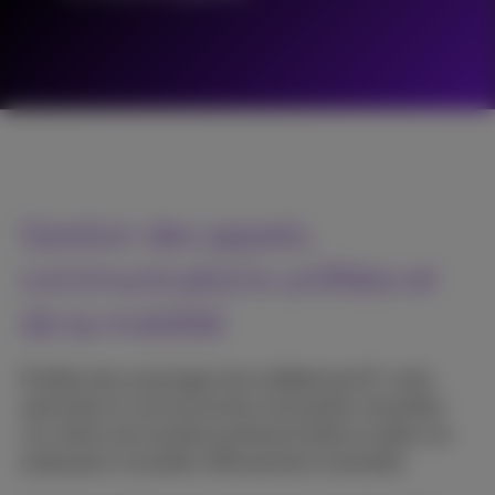
Gestion des appels,
communications unifiées et
de la mobilité
Profitez des avantages de la téléphonie IP: coûts
optimisés et communication de qualité. Acceuillez
vos clients de manière professionnelle et aidez vos
employés à travailler efficacement ensemble.