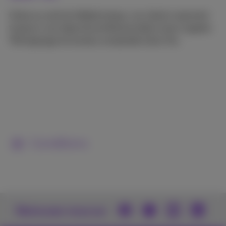
Grâce au central téléphonique, vos clients reçoivent
toujours une réponse professionnelle à leurs appels.
Témoignage du bureau comptable Quiz Tax.
​​Conditions
Retrouvez-nous sur