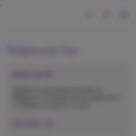
Téléphonie fixe
Voice over IP
Appelez via votre ligne de données en
Belgique et à l'étranger avec des applications
IT intégrées et réduisez vos coûts.
Plus d'infos