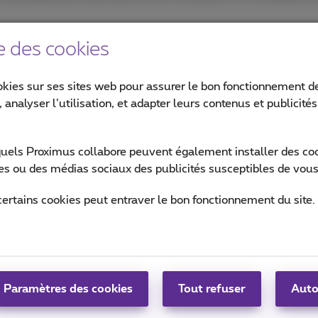
e des cookies
okies sur ses sites web pour assurer le bon fonctionnement de
 analyser l’utilisation, et adapter leurs contenus et publicité
quels Proximus collabore peuvent également installer des cook
ites ou des médias sociaux des publicités susceptibles de vous
certains cookies peut entraver le bon fonctionnement du site.
Paramètres des cookies
Tout refuser
Auto