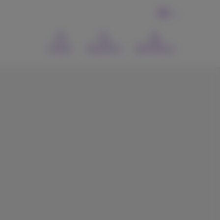
FR
Contact
Recherche
MyProximus