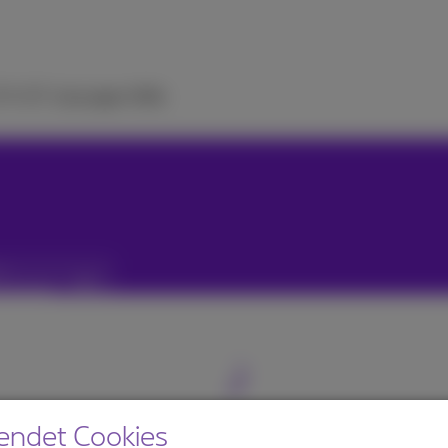
 TV
ICT-Lösungen
Hilfe
en
endet Cookies