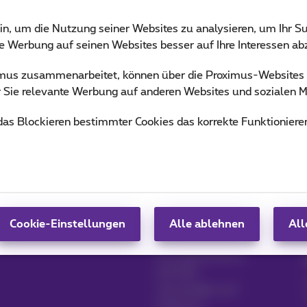
in, um die Nutzung seiner Websites zu analysieren, um Ihr Su
ie Werbung auf seinen Websites besser auf Ihre Interessen a
ximus zusammenarbeitet, können über die Proximus-Website
ür Sie relevante Werbung auf anderen Websites und sozialen M
 das Blockieren bestimmter Cookies das korrekte Funktioniere
Produkte verwalten
Blog
MyProximus
Nachrichten-Blog
MyProximus abonnieren
Unsere Garantien
Cookie-Einstellungen
Alle ablehnen
All
Loyalität Vorteile
Ein Unternehmen
gründen
Umschalten auf
Proximus