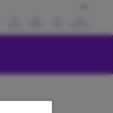
DE
Kontakt
Webmail
Suche
MyProximus