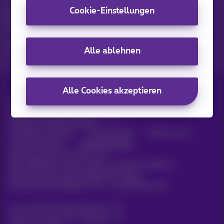
Cookie-Einstellungen
Entdecken Sie die neuesten Informationen, Aktionen oder
Angebote, die gerade erst erschienen sind
Ja, ich bin neugierig!
Alle ablehnen
Alle Cookies akzeptieren
Alle Rechte vorbehalten. ©
2026
Proximus
Allgemeine Geschäftsbedingungen,
Verbraucherinformationen
Preisliste und Tarife
Erreichbarkeit
Datenschutz
Cookie-Richtlinie
Cookie-Manager
Daten des Unternehmens
Diese Website wurde erstellt und wird verwaltet in
Übereinstimmung mit belgischem Recht.
Boulevard du Roi Albert II, 27 - B-1030 Brüssel.
Carrier & Wholesale Solutions
Proximus Group
|
Telindus