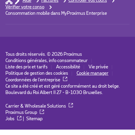
Aide
Factures
Contrôler vos coûts
Vérifier votre conso
Consommation mobile dans MyProximus Enterprise
Tous droits réservés. ©
2026
Proximus
Conditions générales, info consommateur
Liste des prix et tarifs
Accessibilité
Vie privée
Politique de gestion des cookies
Cookie manager
Coordonnées de l’entreprise
Ce site a été créé et est géré conformément au droit belge.
Boulevard du Roi Albert II 27 - B-1030 Bruxelles.
Carrier & Wholesale Solutions
Proximus Group
Jobs
|
Sitemap