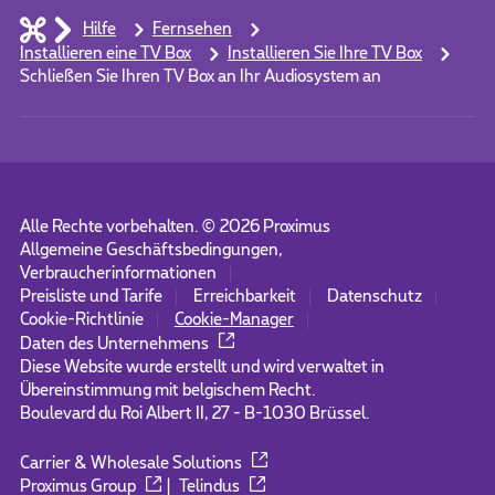
Hilfe
Fernsehen
Installieren eine TV Box
Installieren Sie Ihre TV Box
Schließen Sie Ihren TV Box an Ihr Audiosystem an
Alle Rechte vorbehalten. ©
2026
Proximus
Allgemeine Geschäftsbedingungen,
Verbraucherinformationen
Preisliste und Tarife
Erreichbarkeit
Datenschutz
Cookie-Richtlinie
Cookie-Manager
Daten des Unternehmens
Diese Website wurde erstellt und wird verwaltet in
Übereinstimmung mit belgischem Recht.
Boulevard du Roi Albert II, 27 - B-1030 Brüssel.
Carrier & Wholesale Solutions
Proximus Group
|
Telindus