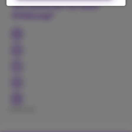
Wie bewerten Sie diese
Erklärung?
Excellent
Bad