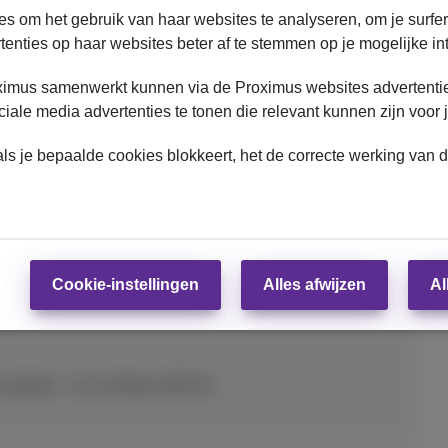
ies om het gebruik van haar websites te analyseren, om je surfer
enties op haar websites beter af te stemmen op je mogelijke in
hone optie (24 maanden)
ximus samenwerkt kunnen via de Proximus websites advertentie
iale media advertenties te tonen die relevant kunnen zijn voor 
ls je bepaalde cookies blokkeert, het de correcte werking van d
Cookie-instellingen
Alles afwijzen
Al
 oplader : 10–25 Watt USB PD.