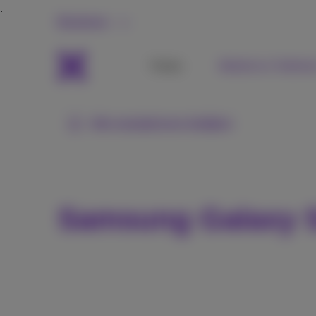
Business
Packs
Mobiel en Telefon
Alle smartphones bekijken
Samsung Galaxy 