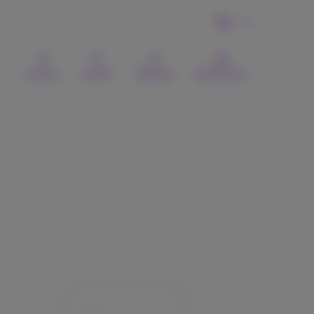
NL
Contact
Zoeken
Webmail
MyProximus