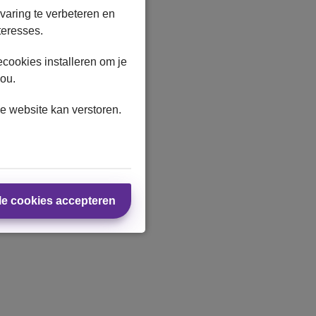
varing te verbeteren en
teresses.
cookies installeren om je
jou.
e website kan verstoren.
le cookies accepteren