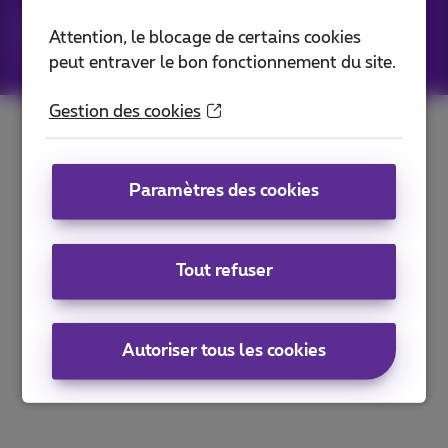
Carrier & Wholesale Solutions
Attention, le blocage de certains cookies
Proximus Group
|
Telindus
Jobs
|
Sitemap
peut entraver le bon fonctionnement du site.
Gestion des cookies
Paramètres des cookies
Tout refuser
Autoriser tous les cookies