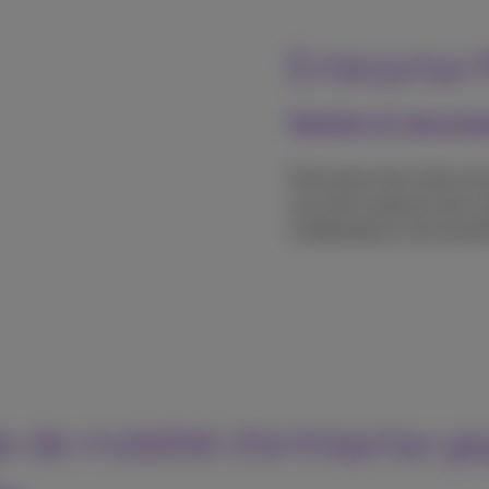
Enterprise
Gestion et sécuris
Prévention des fuites de 
sécurité et gestion des s
collaborateurs de travail
ie de mobilité d'entreprise g