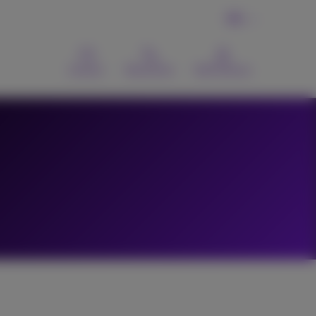
FR
Contact
Recherche
MyProximus