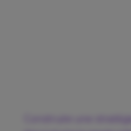
Construire une stratég