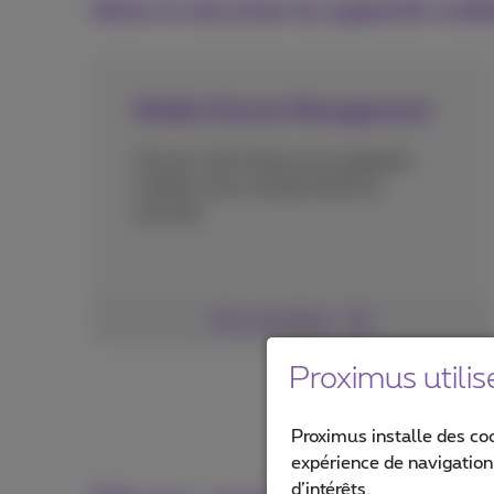
Gérez et sécurisez les appareils mobi
Mobile Device Management
Ouvrez votre réseau aux appareils
mobiles sans compromettre la
sécurité.
Plus de détails
Proximus utilis
Proximus installe des co
expérience de navigation,
d’intérêts.