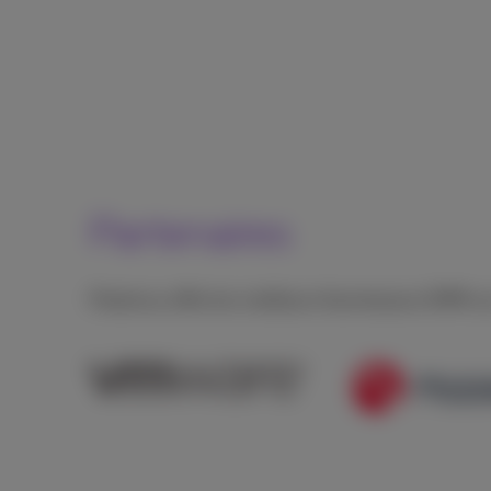
Partenaires
Proximus offre les meilleurs fournisseurs EMM sur