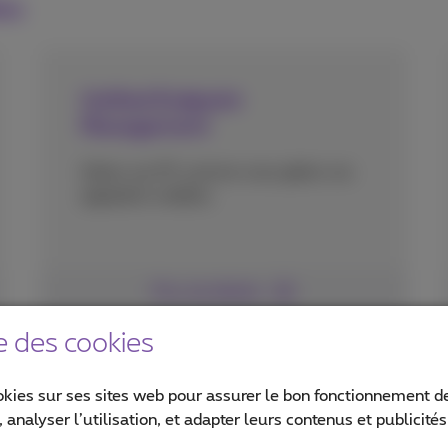
les
Unified Endpoint
Management
Gérez vos PC comme vous gérez vos
appareils mobiles.
Plus de détails
e des cookies
okies sur ses sites web pour assurer le bon fonctionnement de
 analyser l’utilisation, et adapter leurs contenus et publicité