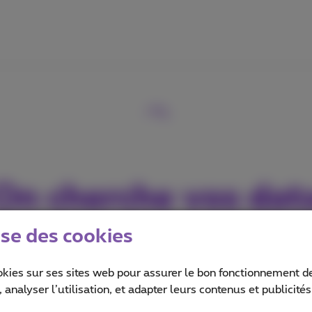
On cherche vos dat
ise des cookies
Attendez…
okies sur ses sites web pour assurer le bon fonctionnement de
 analyser l’utilisation, et adapter leurs contenus et publicité