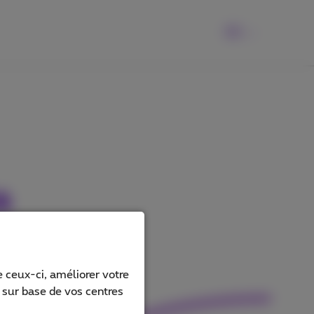
FR
a
 ceux-ci, améliorer votre
s sur base de vos centres