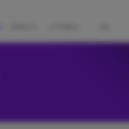
ie
Internet & TV
ICT Solutions
Aide