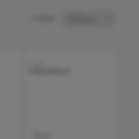
Trier par
6 résultats
Google
Pixel 10 Pro XL
256 GB