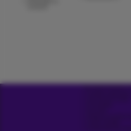
Déménager ou
construire
Tous droits réservés. 
Conditions générales
Liste des prix et tarifs
Accessibilité
Vie privée
Politique de gestion 
Cookie manager
Coordonnées de l’ent