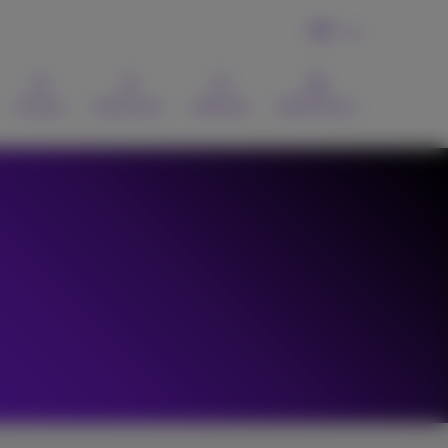
FR
Contact
Recherche
Webmail
MyProximus