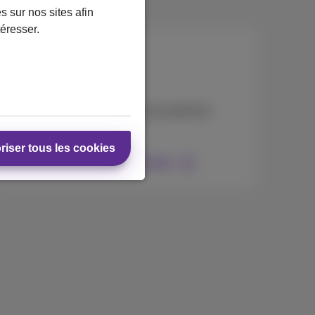
 sur nos sites afin
téresser.
Accessoires
Vous cherchez une coque, une protection
d’écran ou un chargeur?
riser tous les cookies
Trouvez le Shop le plus proche