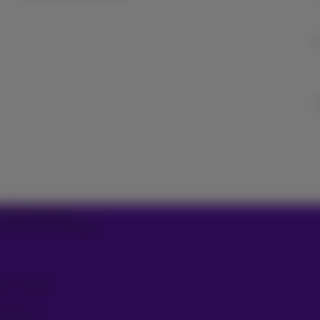
© 2026 Proximus
, info consommateur
des cookies
reprise