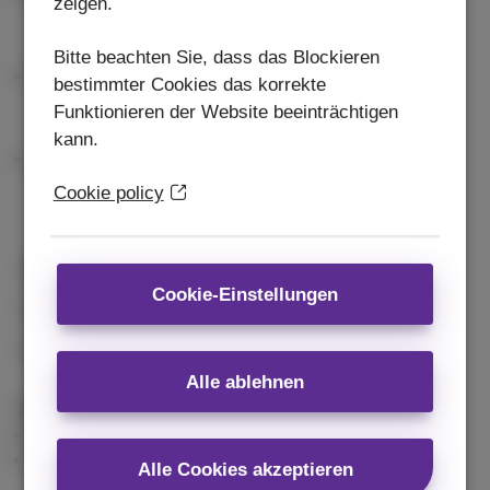
zeigen.
Bitte beachten Sie, dass das Blockieren
bestimmter Cookies das korrekte
Funktionieren der Website beeinträchtigen
kann.
Cookie policy
Kostenlose Lieferung
in 2 Tagen
Cookie-Einstellungen
2 Jahre
Garantie
14 Tage
um Ihre Meinung zu ändern
Alle ablehnen
Bedingungen
Kombiniertes Angebot
Allgemeine Bedingungen
Alle Cookies akzeptieren