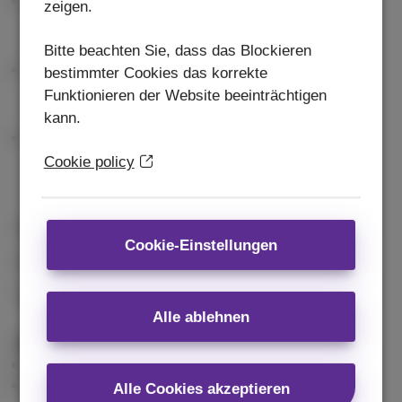
zeigen.
Bitte beachten Sie, dass das Blockieren
bestimmter Cookies das korrekte
Funktionieren der Website beeinträchtigen
kann.
Cookie policy
Kostenlose Lieferung
in 2 Tagen
Cookie-Einstellungen
2 Jahre
Garantie
14 Tage
um Ihre Meinung zu ändern
Alle ablehnen
Bedingungen
Kombiniertes Angebot
Allgemeine Bedingungen
Alle Cookies akzeptieren