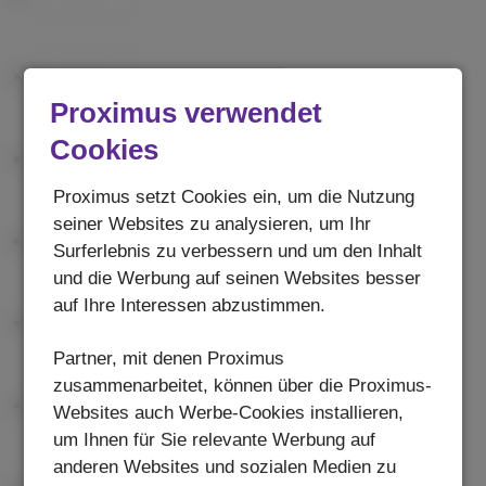
Proximus verwendet
Cookies
Proximus setzt Cookies ein, um die Nutzung
seiner Websites zu analysieren, um Ihr
Surferlebnis zu verbessern und um den Inhalt
und die Werbung auf seinen Websites besser
auf Ihre Interessen abzustimmen.
Partner, mit denen Proximus
zusammenarbeitet, können über die Proximus-
Websites auch Werbe-Cookies installieren,
um Ihnen für Sie relevante Werbung auf
anderen Websites und sozialen Medien zu