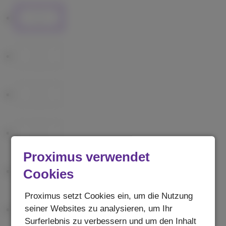
Proximus verwendet
Cookies
Proximus setzt Cookies ein, um die Nutzung
seiner Websites zu analysieren, um Ihr
Surferlebnis zu verbessern und um den Inhalt