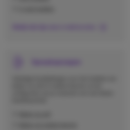
E-mail instellen
Bekijk alle tips voor e-mail en mms
Spraakoproepen
Volledige handleidingen voor het instellen van
bellen via wifi of mobiel internet, en het
configureren van je voicemail voor een betere
bereikbaarheid.
Bellen via wifi
Bellen via mobiel internet