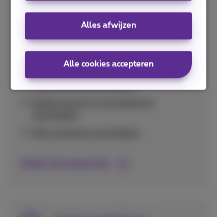
Handige tips om je databundel optimaal te
Alles afwijzen
gebruiken en onverwacht hoge kosten te
vermijden in binnen- en buitenland.
Alle cookies accepteren
Verbruik per app nakijken
Mobiel internet uitschakelen
Mobiel internet in het buitenland
uitschakelen
Wifi-assistentie uitschakelen
Bekijk alle bespaartips