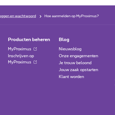
loggen en wachtwoord
Hoe aanmelden op MyProximus?
Producten beheren
Blog
MyProximus
Nieuwsblog
Inschrijven op
Onze engagementen
MyProximus
Je trouw beloond
Jouw zaak opstarten
Klant worden