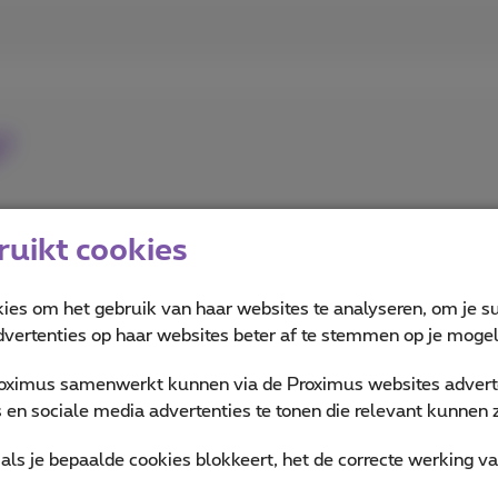
?
uikt cookies
kies om het gebruik van haar websites te analyseren, om je su
vertenties op haar websites beter af te stemmen op je mogeli
oximus samenwerkt kunnen via de Proximus websites adverte
en sociale media advertenties te tonen die relevant kunnen zi
als je bepaalde cookies blokkeert, het de correcte werking v