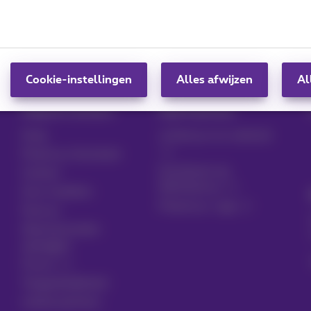
sm instellen
Wifi-assistentie uitschakelen
Cookie-instellingen
Alles afwijzen
Al
Hulp & Contact
MyProximus
Hulp
Je factuur en verbruik
Proximus Assistant
Inschrijven op
Contact
MyProximus
Gsm instellen
Proximus+ app
Factuur
Abonnementen
opzeggen
Forum
Toegankelijkheid
Lokale partners