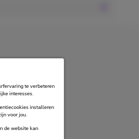
rfervaring te verbeteren
jke interesses.
ntiecookies installeren
jn voor jou.
an de website kan