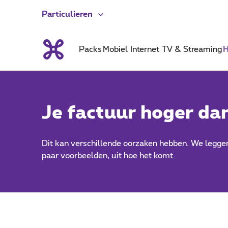
Particulieren
Packs
Mobiel
Internet
TV & Streaming
H
Je factuur hoger da
Dit kan verschillende oorzaken hebben. We leggen
paar voorbeelden, uit hoe het komt.