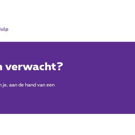
ulp
n verwacht?
 je, aan de hand van een