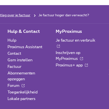
itleg over je factuur
Je factuur hoger dan verwacht?
Hulp & Contact
MyProximus
Hulp
Je factuur en verbruik
Proximus Assistant
Inschrijven op
Contact
MyProximus
Gsm instellen
Proximus+ app
Factuur
Abonnementen
opzeggen
Forum
Toegankelijkheid
Lokale partners