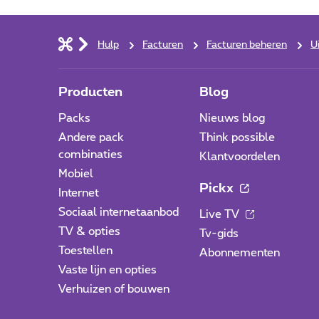
Hulp
Facturen
Facturen beheren
U
Producten
Blog
Packs
Nieuws blog
Andere pack
Think possible
combinaties
Klantvoordelen
Mobiel
Pickx
Internet
Sociaal internetaanbod
Live TV
TV & opties
Tv-gids
Toestellen
Abonnementen
Vaste lijn en opties
Verhuizen of bouwen