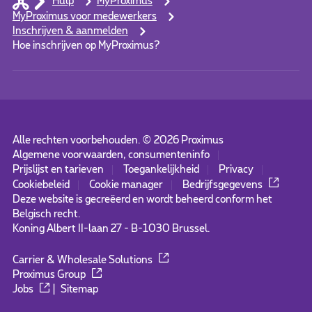
Hulp
MyProximus
MyProximus voor medewerkers
Inschrijven & aanmelden
Hoe inschrijven op MyProximus?
Alle rechten voorbehouden. ©
2026
Proximus
Algemene voorwaarden, consumenteninfo
Prijslijst en tarieven
Toegankelijkheid
Privacy
Cookiebeleid
Cookie manager
Bedrijfsgegevens
Deze website is gecreëerd en wordt beheerd conform het
Belgisch recht.
Koning Albert II-laan 27 - B-1030 Brussel.
Carrier & Wholesale Solutions
Proximus Group
Jobs
|
Sitemap