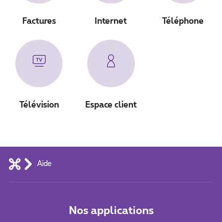
Factures
Internet
Téléphone
Télévision
Espace client
Aide
Nos applications