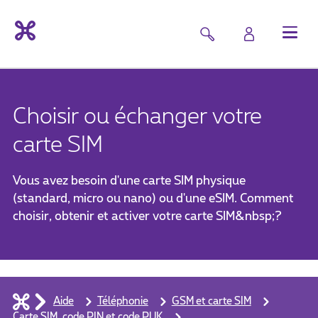
Choisir ou échanger votre
carte SIM
Vous avez besoin d'une carte SIM physique
(standard, micro ou nano) ou d'une eSIM. Comment
choisir, obtenir et activer votre carte SIM&nbsp;?
Aide
Téléphonie
GSM et carte SIM
Carte SIM, code PIN et code PUK