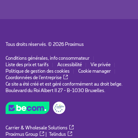
Tous droits réservés. ©
2026
Proximus
Conditions générales, info consommateur
Liste des prix et tarifs
Accessibilité
Vie privée
Politique de gestion des cookies
Cookie manager
Coordonnées de l’entreprise
Ce site a été créé et est géré conformément au droit belge.
Boulevard du Roi Albert II 27 - B-1030 Bruxelles.
Carrier & Wholesale Solutions
Proximus Group
|
Telindus