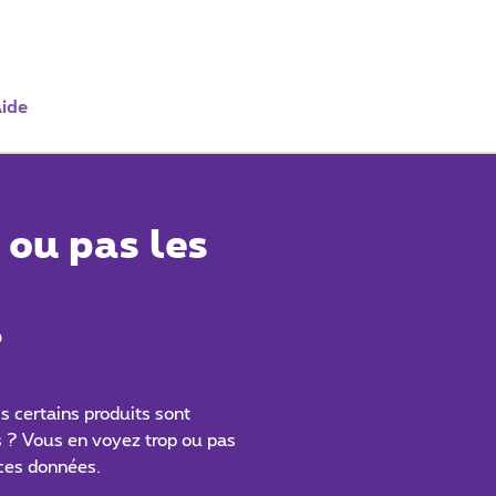
ide
ou pas les
?
 certains produits sont
 ? Vous en voyez trop ou pas
ces données.