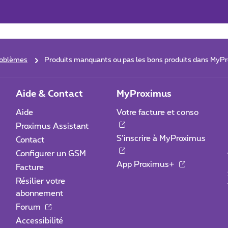
oblèmes
Produits manquants ou pas les bons produits dans MyP
Aide & Contact
MyProximus
Aide
Votre facture et conso
Proximus Assistant
S’inscrire à MyProximus
Contact
Configurer un GSM
App Proximus+
Facture
Résilier votre
abonnement
Forum
Accessibilité