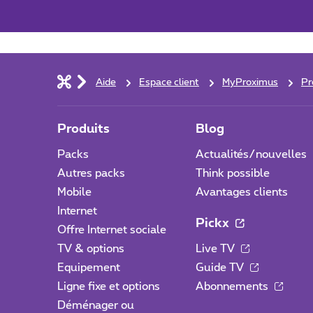
Aide
Espace client
MyProximus
Pr
Produits
Blog
Packs
Actualités/nouvelles
Autres packs
Think possible
Mobile
Avantages clients
Internet
Pickx
Offre Internet sociale
TV & options
Live TV
Equipement
Guide TV
Ligne fixe et options
Abonnements
Déménager ou