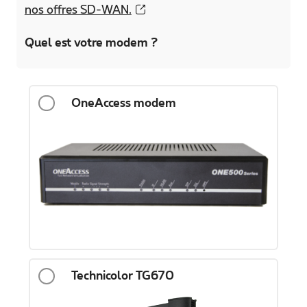
nos offres SD-WAN.
Quel est votre modem ?
OneAccess modem
Technicolor TG670