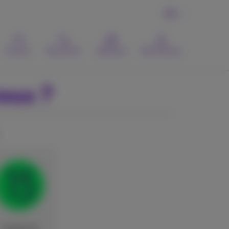
FR
Contact
Recherche
Webmail
MyProximus