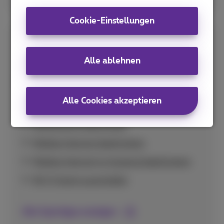
Cookie-Einstellungen
Spar-Tipps
Alle ablehnen
Praktische Tipps zur optimalen Nutzung Ihres
Datenvolumens und zur Vermeidung
unerwartet hoher Kosten im In- und Ausland.
Alle Cookies akzeptieren
Nutzung pro App prüfen
Mobiles Internet deaktivieren
Mobiles Internet im Ausland deaktivieren
Wi-Fi Assist ausschalten
Alle Spartipps anzeigen