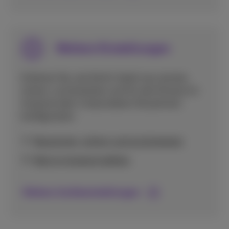
Weitere Einstellungen
Erfahren Sie, wie Sie Ihr Gerät neu starten,
sichern, zurücksetzen und für den Einsatz im
Ausland oder in besonderen Situationen
konfigurieren.
Neustarten, sichern und zurücksetzen
Netz im Ausland wählen
Weitere Geräteeinstellungen