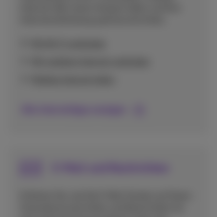
Internet über einen Hotspot teilen und Ihre
Internetverbindung optimal einrichten.
Mit Wi-Fi verbinden
Mit mobilem Internet verbinden
Mobiles Internet teilen
Alle Internettipps anzeigen
E-Mail und Nachrichten
Erfahren Sie, wie Sie E-Mail-Konten auf Ihrem
Smartphone einrichten und Nachrichten für