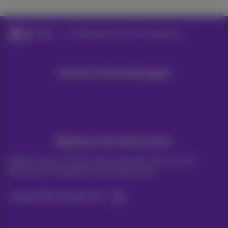
Hilfe
Konfigurieren Sie Ihr Smartphone
Unsere Anwendungen
Bleiben Sie informiert
Bleiben Sie per E-Mail auf dem Laufenden über aktuelle
Nachrichten, Angebote oder Werbeaktionen
Lassen Sie uns das tun!