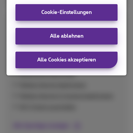
Cookie-Einstellungen
Spar-Tipps
Alle ablehnen
Praktische Tipps zur optimalen Nutzung Ihres
Datenvolumens und zur Vermeidung
unerwartet hoher Kosten im In- und Ausland.
Alle Cookies akzeptieren
Nutzung pro App prüfen
Mobiles Internet deaktivieren
Mobiles Internet im Ausland deaktivieren
Wi-Fi Assist ausschalten
Alle Spartipps anzeigen