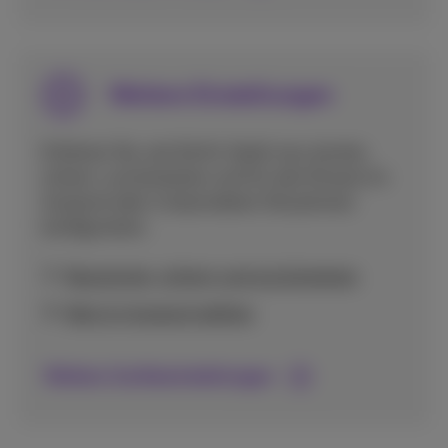
Weitere Einstellungen
Erfahren Sie, wie Sie Ihr Gerät neu starten,
sichern, zurücksetzen und für den Einsatz im
Ausland oder in besonderen Situationen
konfigurieren.
Neustarten, sichern und zurücksetzen
Netz im Ausland wählen
Weitere Geräteeinstellungen