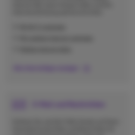
Internet über einen Hotspot teilen und Ihre
Internetverbindung optimal einrichten.
Mit Wi-Fi verbinden
Mit mobilem Internet verbinden
Mobiles Internet teilen
Alle Internettipps anzeigen
E-Mail und Nachrichten
Erfahren Sie, wie Sie E-Mail-Konten auf Ihrem
Smartphone einrichten und Nachrichten für