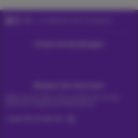
Hilfe
Konfigurieren Sie Ihr Smartphone
Unsere Anwendungen
Bleiben Sie informiert
Bleiben Sie per E-Mail auf dem Laufenden über aktuelle
Nachrichten, Angebote oder Werbeaktionen
Lassen Sie uns das tun!